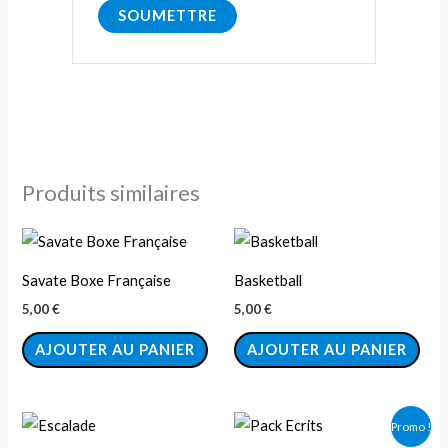
Produits similaires
Savate Boxe Française
Basketball
5,00
€
5,00
€
AJOUTER AU PANIER
AJOUTER AU PANIER
Le
Le
Promo !
prix
prix