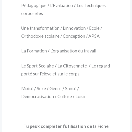
Pédagogique
/
L’Evaluation
/
Les Techniques
corporelles
Une transformation / L’innovation / Ecole /
Orthodoxie scolaire / Conception / APSA
La Formation
/
L’organisation du travail
Le Sport Scolaire
/
La Citoyenneté
/
Le regard
porté sur l’élève et sur le corps
Mixité
/
Sexe
/
Genre
/
Santé
/
Démocratisation
/
Culture
/
Loisir
Tu peux compléter l’utilisation de la Fiche