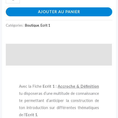
AJOUTER AU PANIER
Catégories :
Boutique
,
Ecrit 1
Description
Avis (0)
Avec la Fiche
Ecrit 1 :
Accroche & Définition
tu disposeras d’une multitude de connaissance
te permettant d’anticiper la construction de
ton introduction sur différentes thématiques
de l’
Ecrit
1
.