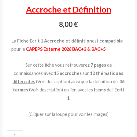
Accroche et Définition
8,00
€
La
Fiche Ecrit 1 Accroche et définition
est
compatible
pour le
CAPEPS Externe 2026 BAC+3 & BAC+5
Sur cette fiche vous retrouverez
7 pages
de
connaissances avec
15 accroches
sur
10 thématiques
différentes
(Voir description) ainsi que la définition de
36
termes
(Voir description) en lien avec les
Items
de l’
Ecrit
1
.
(Cliquer sur la loupe pour voir les images)