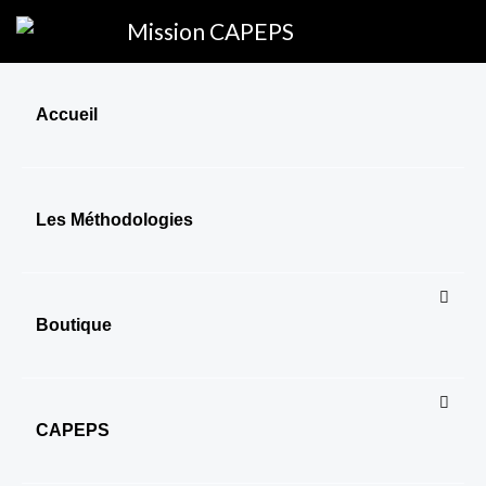
Aller
Mission CAPEPS
au
contenu
Accueil
Les Méthodologies
Boutique
CAPEPS